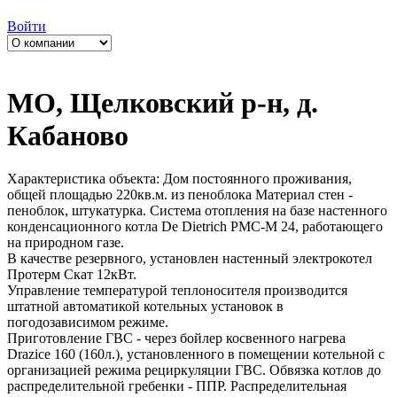
Войти
МО, Щелковский р-н, д.
Кабаново
Характеристика объекта: Дом постоянного проживания,
общей площадью 220кв.м. из пеноблока Материал стен -
пеноблок, штукатурка. Система отопления на базе настенного
конденсационного котла De Dietrich PMC-M 24, работающего
на природном газе.
В качестве резервного, установлен настенный электрокотел
Протерм Скат 12кВт.
Управление температурой теплоносителя производится
штатной автоматикой котельных установок в
погодозависимом режиме.
Приготовление ГВС - через бойлер косвенного нагрева
Drazice 160 (160л.), установленного в помещении котельной с
организацией режима рециркуляции ГВС. Обвязка котлов до
распределительной гребенки - ППР. Распределительная